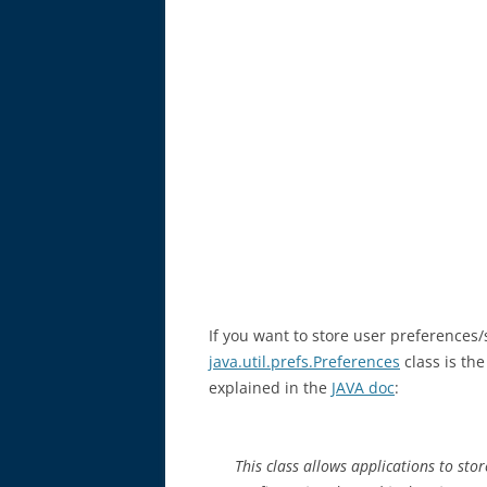
If you want to store user preferences/s
java.util.prefs.Preferences
class is the
explained in the
JAVA doc
:
This class allows applications to sto