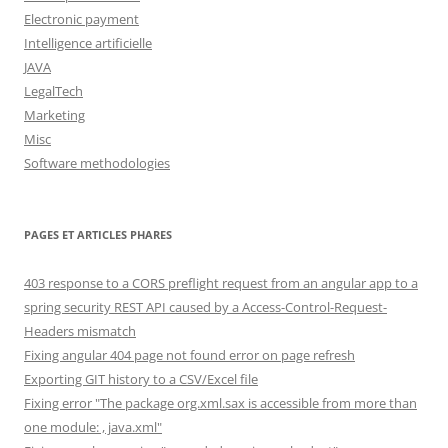
Electronic payment
Intelligence artificielle
JAVA
LegalTech
Marketing
Misc
Software methodologies
PAGES ET ARTICLES PHARES
403 response to a CORS preflight request from an angular app to a
spring security REST API caused by a Access-Control-Request-
Headers mismatch
Fixing angular 404 page not found error on page refresh
Exporting GIT history to a CSV/Excel file
Fixing error "The package org.xml.sax is accessible from more than
one module: , java.xml"