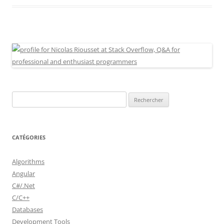
Rechercher :
CATÉGORIES
Algorithms
Angular
C#/.Net
C/C++
Databases
Development Tools