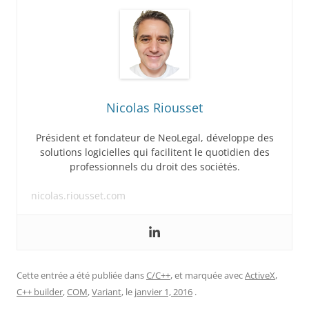
Nicolas Riousset
Président et fondateur de NeoLegal, développe des
solutions logicielles qui facilitent le quotidien des
professionnels du droit des sociétés.
nicolas.riousset.com
Cette entrée a été publiée dans
C/C++
, et marquée avec
ActiveX
,
C++ builder
,
COM
,
Variant
, le
janvier 1, 2016
.