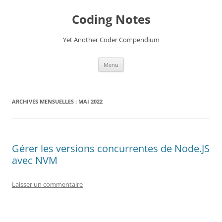
Aller
au
Coding Notes
contenu
Yet Another Coder Compendium
Menu
ARCHIVES MENSUELLES :
MAI 2022
Gérer les versions concurrentes de Node.JS
avec NVM
Laisser un commentaire