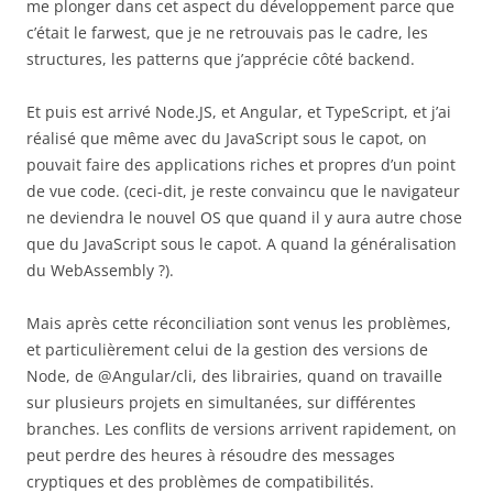
me plonger dans cet aspect du développement parce que
c’était le farwest, que je ne retrouvais pas le cadre, les
structures, les patterns que j’apprécie côté backend.
Et puis est arrivé Node.JS, et Angular, et TypeScript, et j’ai
réalisé que même avec du JavaScript sous le capot, on
pouvait faire des applications riches et propres d’un point
de vue code. (ceci-dit, je reste convaincu que le navigateur
ne deviendra le nouvel OS que quand il y aura autre chose
que du JavaScript sous le capot. A quand la généralisation
du WebAssembly ?).
Mais après cette réconciliation sont venus les problèmes,
et particulièrement celui de la gestion des versions de
Node, de @Angular/cli, des librairies, quand on travaille
sur plusieurs projets en simultanées, sur différentes
branches. Les conflits de versions arrivent rapidement, on
peut perdre des heures à résoudre des messages
cryptiques et des problèmes de compatibilités.