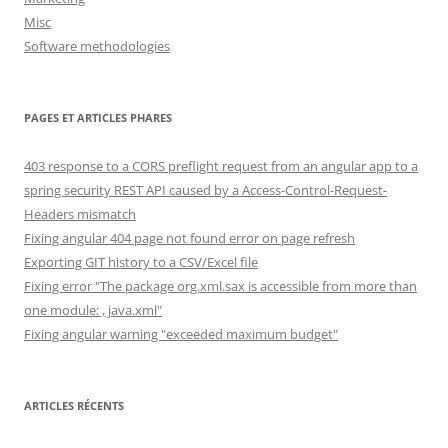
Misc
Software methodologies
PAGES ET ARTICLES PHARES
403 response to a CORS preflight request from an angular app to a
spring security REST API caused by a Access-Control-Request-
Headers mismatch
Fixing angular 404 page not found error on page refresh
Exporting GIT history to a CSV/Excel file
Fixing error "The package org.xml.sax is accessible from more than
one module: , java.xml"
Fixing angular warning "exceeded maximum budget"
ARTICLES RÉCENTS