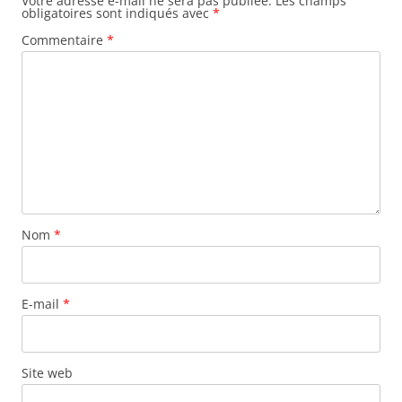
Votre adresse e-mail ne sera pas publiée.
Les champs
obligatoires sont indiqués avec
*
Commentaire
*
Nom
*
E-mail
*
Site web