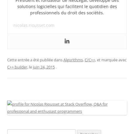
Président et fondateur de NeoLegal, développe des
solutions logicielles qui facilitent le quotidien des
professionnels du droit des sociétés.
nicolas.riousset.com
Cette entrée a été publiée dans
Algorithms
,
C/C++
, et marquée avec
C++ builder
, le
juin 24, 2015
.
Rechercher :