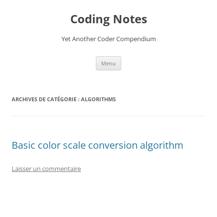
Aller
au
Coding Notes
contenu
Yet Another Coder Compendium
Menu
ARCHIVES DE CATÉGORIE :
ALGORITHMS
Basic color scale conversion algorithm
Laisser un commentaire