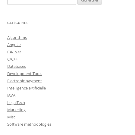
CATÉGORIES
Algorithms
Angular
C#/.Net
C/C++
Databases
Development Tools
Electronic payment
Intelligence artificielle
JAVA
LegalTech
Marketing
Misc
Software methodologies