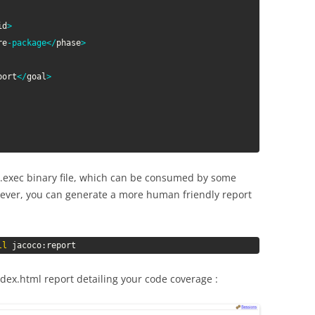
id
>
re
-
package
<
/
phase
>
port
<
/
goal
>
o.exec binary file, which can be consumed by some
wever, you can generate a more human friendly report
ll
 jacoco:report
index.html report detailing your code coverage :