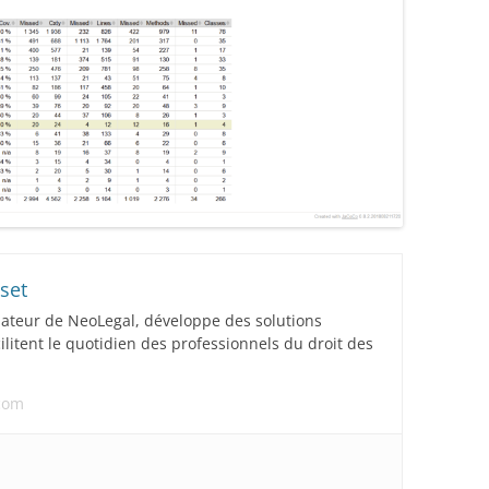
set
dateur de NeoLegal, développe des solutions
acilitent le quotidien des professionnels du droit des
.com