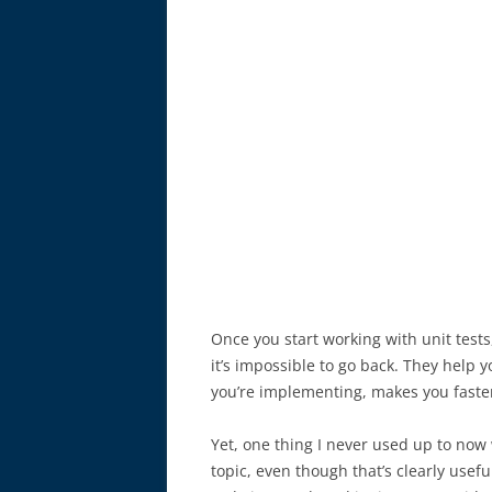
Once you start working with unit test
it’s impossible to go back. They help
you’re implementing, makes you faster 
Yet, one thing I never used up to now 
topic, even though that’s clearly usefu