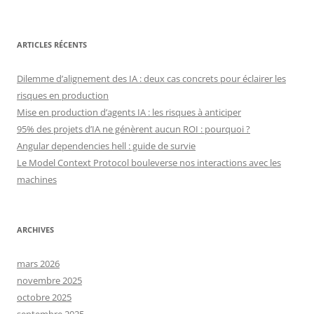
ARTICLES RÉCENTS
Dilemme d’alignement des IA : deux cas concrets pour éclairer les
risques en production
Mise en production d’agents IA : les risques à anticiper
95% des projets d’IA ne génèrent aucun ROI : pourquoi ?
Angular dependencies hell : guide de survie
Le Model Context Protocol bouleverse nos interactions avec les
machines
ARCHIVES
mars 2026
novembre 2025
octobre 2025