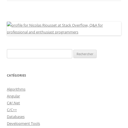
Rechercher :
CATÉGORIES
Algorithms
Angular
C#/.Net
C/C++
Databases
Development Tools