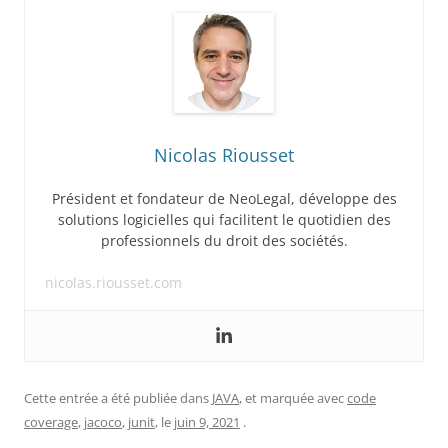
Nicolas Riousset
Président et fondateur de NeoLegal, développe des
solutions logicielles qui facilitent le quotidien des
professionnels du droit des sociétés.
nicolas.riousset.com
Cette entrée a été publiée dans
JAVA
, et marquée avec
code
coverage
,
jacoco
,
junit
, le
juin 9, 2021
.