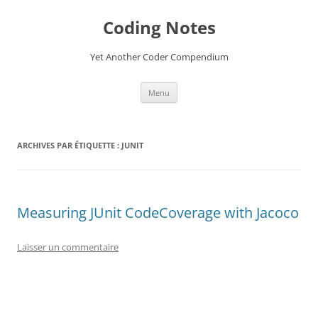
Aller
au
Coding Notes
contenu
Yet Another Coder Compendium
Menu
ARCHIVES PAR ÉTIQUETTE :
JUNIT
Measuring JUnit CodeCoverage with Jacoco
Laisser un commentaire