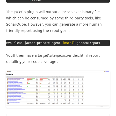
The JaCoCo plugin will output a jacoco.exec binary file,
which can be consumed by some third party tools, like
SonarQube. However, you can generate a more human
friendly report using the repot goal :
mvn clean jacoco:prepare-agent 
install
 jacoco:report
You’ll then have a target\site\jacoco\index.html report
detailing your code coverage :