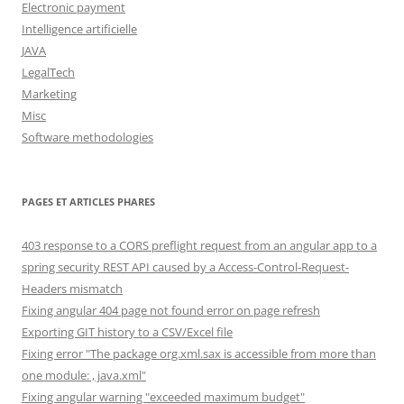
Electronic payment
Intelligence artificielle
JAVA
LegalTech
Marketing
Misc
Software methodologies
PAGES ET ARTICLES PHARES
403 response to a CORS preflight request from an angular app to a
spring security REST API caused by a Access-Control-Request-
Headers mismatch
Fixing angular 404 page not found error on page refresh
Exporting GIT history to a CSV/Excel file
Fixing error "The package org.xml.sax is accessible from more than
one module: , java.xml"
Fixing angular warning "exceeded maximum budget"