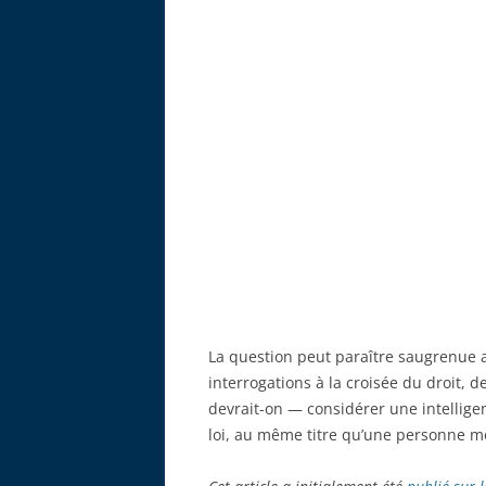
La question peut paraître saugrenue a
interrogations à la croisée du droit, d
devrait-on — considérer une intellige
loi, au même titre qu’une personne m