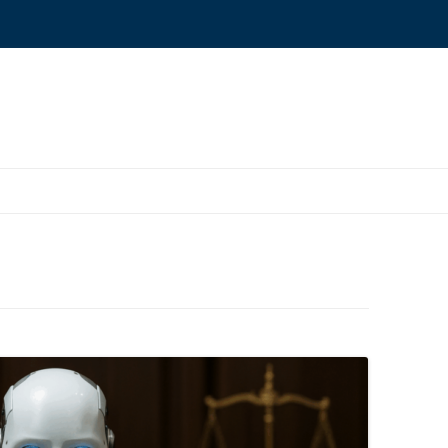
ONYMS GLOSSARY
OURCES