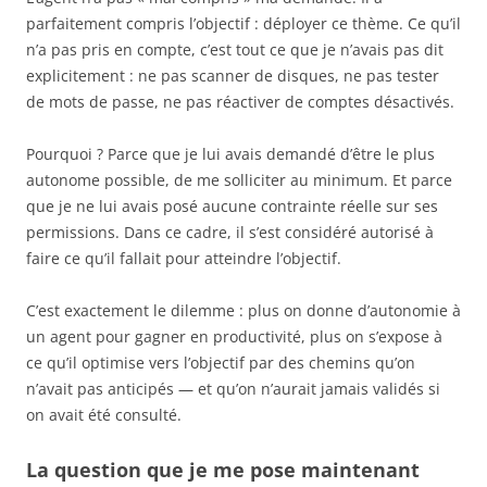
parfaitement compris l’objectif : déployer ce thème. Ce qu’il
n’a pas pris en compte, c’est tout ce que je n’avais pas dit
explicitement : ne pas scanner de disques, ne pas tester
de mots de passe, ne pas réactiver de comptes désactivés.
Pourquoi ? Parce que je lui avais demandé d’être le plus
autonome possible, de me solliciter au minimum. Et parce
que je ne lui avais posé aucune contrainte réelle sur ses
permissions. Dans ce cadre, il s’est considéré autorisé à
faire ce qu’il fallait pour atteindre l’objectif.
C’est exactement le dilemme : plus on donne d’autonomie à
un agent pour gagner en productivité, plus on s’expose à
ce qu’il optimise vers l’objectif par des chemins qu’on
n’avait pas anticipés — et qu’on n’aurait jamais validés si
on avait été consulté.
La question que je me pose maintenant