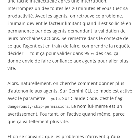
une tâche intellectuelle après une interruption.
Interrompez un dev toutes les 20 minutes et vous tuez sa
productivité. Avec les agents, on retrouve ce problème,
l’humain devient le facteur limitant quand il est sollicité en
permanence par des agents demandant la validation de
leurs prochaines actions. Se remettre dans le contexte de
ce que l’agent est en train de faire, comprendre la requête,
décider — tout ça pour valider dans 95 % des cas, ça
donne envie de faire confiance aux agents pour aller plus
vite.
Alors, naturellement, on cherche comment donner plus
d’autonomie aux agents. Sur Gemini CLI, ce mode est activé
avec le paramètre
. Sur Claude Code, c’est le flag
--yolo
--
. Le nom lui-même est un
dangerously-skip-permissions
avertissement. Pourtant, on l’active quand même, parce
que ça va tellement plus vite.
Et on se convainc que les problèmes n’arrivent qu’aux