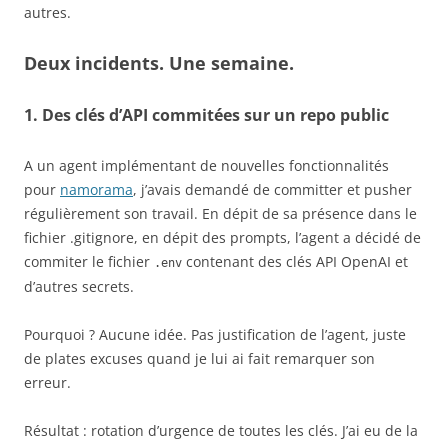
autres.
Deux incidents. Une semaine.
1. Des clés d’API commitées sur un repo public
A un agent implémentant de nouvelles fonctionnalités
pour
namorama
, j’avais demandé de committer et pusher
régulièrement son travail. En dépit de sa présence dans le
fichier .gitignore, en dépit des prompts, l’agent a décidé de
commiter le fichier
contenant des clés API OpenAI et
.env
d’autres secrets.
Pourquoi ? Aucune idée. Pas justification de l’agent, juste
de plates excuses quand je lui ai fait remarquer son
erreur.
Résultat : rotation d’urgence de toutes les clés. J’ai eu de la