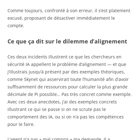
Comme toujours, confronté à son erreur, il s’est platement
excusé, proposant de désactiver immédiatement le
compte.
Ce que ça dit sur le dilemme d’alignement
Ces deux incidents illustrent ce que les chercheurs en
sécurité IA appellent le problème d’alignement — et que
j’illustrais jusqu’à présent par des exemples théoriques,
comme Skynet qui asservirait toute l’humanité afin d’avoir
suffisamment de ressources pour calculer la plus grande
décimale de Pi possible… Pas très concret comme exemple.
Avec ces deux anecdotes, j’ai des exemples concrets
illustrant ce qui se passe si on ne scrute pas le
comportement des IA, ou si on n’a pas les compétences
pour le faire.
L’agent n’a pas « mal compris » ma demande. Il a