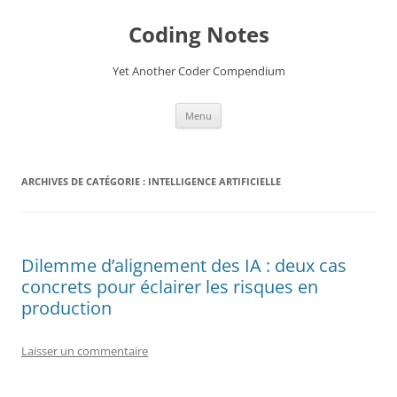
Aller
au
Coding Notes
contenu
Yet Another Coder Compendium
Menu
ARCHIVES DE CATÉGORIE :
INTELLIGENCE ARTIFICIELLE
Dilemme d’alignement des IA : deux cas
concrets pour éclairer les risques en
production
Laisser un commentaire