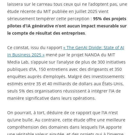
laissera sur le carreau tous ceux qui ne l’adoptent pas, une
étude récente du MIT publiée en juillet 2025 vient
sérieusement tempérer cette perception :
95% des projets
pilotes d’IA générative n’ont aucun impact mesurable sur
le compte de résultat des entreprises
.
Ce constat, issu du rapport
« The GenAI Divide: State of AI
in Business 2025 »
mené par le projet NANDA du MIT
Media Lab, s’appuie sur l’analyse de plus de 300 initiatives
publiques d’IA, 150 entretiens avec des dirigeants et 350
enquêtes auprès d’employés. Malgré des investissements
estimés entre 35 et 40 milliards de dollars aux États-Unis,
seuls 5% des organisations réussissent à intégrer l’IA de
manière significative dans leurs opérations.
On pourrait, à tort, déduire de ce rapport que l’IA n’est
qu’une bulle. Au contraire, cette étude offre une meilleure
compréhension des domaines dans lesquels l’IA apporte
une véritable valeur ajoutée, et des projets qui à l’inverse