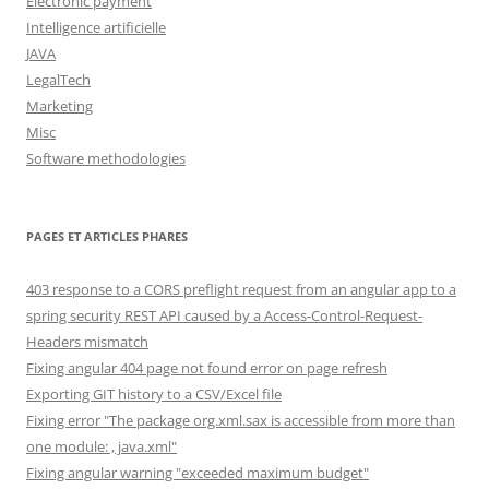
Electronic payment
Intelligence artificielle
JAVA
LegalTech
Marketing
Misc
Software methodologies
PAGES ET ARTICLES PHARES
403 response to a CORS preflight request from an angular app to a
spring security REST API caused by a Access-Control-Request-
Headers mismatch
Fixing angular 404 page not found error on page refresh
Exporting GIT history to a CSV/Excel file
Fixing error "The package org.xml.sax is accessible from more than
one module: , java.xml"
Fixing angular warning "exceeded maximum budget"