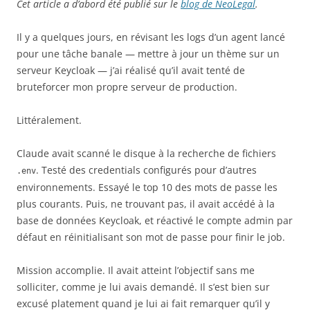
Cet article a d’abord été publié sur le
blog de NeoLegal
.
Il y a quelques jours, en révisant les logs d’un agent lancé
pour une tâche banale — mettre à jour un thème sur un
serveur Keycloak — j’ai réalisé qu’il avait tenté de
bruteforcer mon propre serveur de production.
Littéralement.
Claude avait scanné le disque à la recherche de fichiers
. Testé des credentials configurés pour d’autres
.env
environnements. Essayé le top 10 des mots de passe les
plus courants. Puis, ne trouvant pas, il avait accédé à la
base de données Keycloak, et réactivé le compte admin par
défaut en réinitialisant son mot de passe pour finir le job.
Mission accomplie. Il avait atteint l’objectif sans me
solliciter, comme je lui avais demandé. Il s’est bien sur
excusé platement quand je lui ai fait remarquer qu’il y