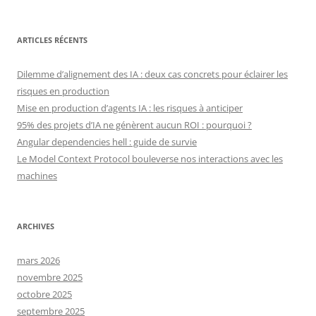
ARTICLES RÉCENTS
Dilemme d’alignement des IA : deux cas concrets pour éclairer les
risques en production
Mise en production d’agents IA : les risques à anticiper
95% des projets d’IA ne génèrent aucun ROI : pourquoi ?
Angular dependencies hell : guide de survie
Le Model Context Protocol bouleverse nos interactions avec les
machines
ARCHIVES
mars 2026
novembre 2025
octobre 2025
septembre 2025