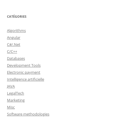
CATÉGORIES
Algorithms
Angular
C#/.Net
C/C++
Databases
Development Tools
Electronic payment
Intelligence artificielle
JAVA
LegalTech
Marketing
Misc
Software methodologies