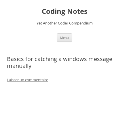
Aller
au
Coding Notes
contenu
Yet Another Coder Compendium
Menu
Basics for catching a windows message
manually
Laisser un commentaire