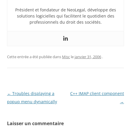
Président et fondateur de NeoLegal, développe des
solutions logicielles qui facilitent le quotidien des
professionnels du droit des sociétés.
Cette entrée a été publiée dans
Misc
le
janvier 31, 2006
.
Navigation
←
Troubles displaying a
C++ IMAP client component
des
popup menu dynamically
→
articles
Laisser un commentaire