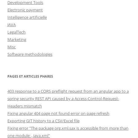
Development Tools
Electronic payment
Intelligence artificielle
JAVA
LegalTech
Marketing
Misc
Software methodologies
PAGES ET ARTICLES PHARES
403 response to a CORS preflight request from an angular app to a
spring security REST API caused by a Access-Control-Request-
Headers mismatch
Fixing angular 404 page not found error on page refresh
Exporting GIT history to a CSV/Excel file
Fixing error "The package org.xml.sax is accessible from more than
one module: , java.xml"