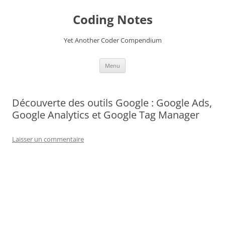
Aller
au
Coding Notes
contenu
Yet Another Coder Compendium
Menu
Découverte des outils Google : Google Ads,
Google Analytics et Google Tag Manager
Laisser un commentaire