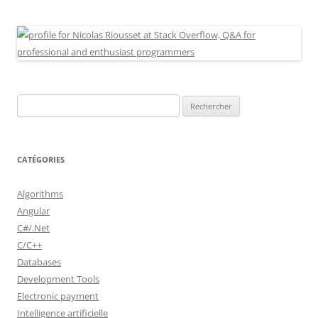
Rechercher :
CATÉGORIES
Algorithms
Angular
C#/.Net
C/C++
Databases
Development Tools
Electronic payment
Intelligence artificielle