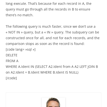
long execute. That’s because for each record in A, the
query must go through all the records in B to ensure
there’s no match.
The following query is much faster, since we don’t use a
« NOT IN » query, but a « IN » query. The subquery can be
constructed once for all, and not for each records, and the
comparison stops as soon as the record is found:
[code lang= »sql »]
DELETE
FROM A
WHERE A.Ident IN (SELECT A2.Ident from A A2 LEFT JOIN B
on A2.Ident = B.Ident WHERE B.Ident IS NULL)
[/code]