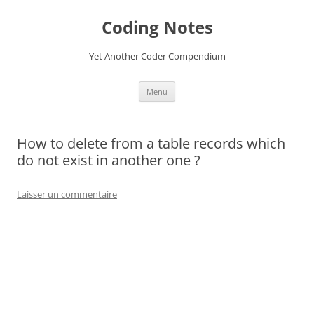
Aller
au
Coding Notes
contenu
Yet Another Coder Compendium
Menu
How to delete from a table records which
do not exist in another one ?
Laisser un commentaire