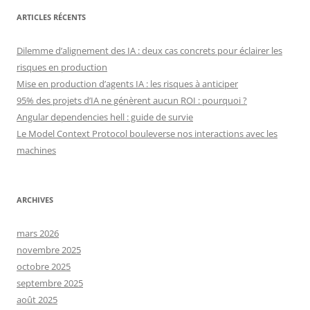
ARTICLES RÉCENTS
Dilemme d’alignement des IA : deux cas concrets pour éclairer les
risques en production
Mise en production d’agents IA : les risques à anticiper
95% des projets d’IA ne génèrent aucun ROI : pourquoi ?
Angular dependencies hell : guide de survie
Le Model Context Protocol bouleverse nos interactions avec les
machines
ARCHIVES
mars 2026
novembre 2025
octobre 2025
septembre 2025
août 2025