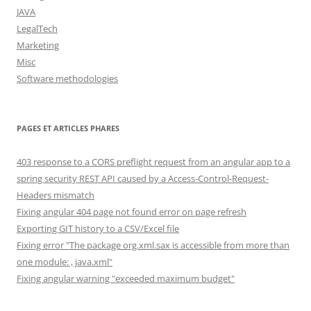
JAVA
LegalTech
Marketing
Misc
Software methodologies
PAGES ET ARTICLES PHARES
403 response to a CORS preflight request from an angular app to a
spring security REST API caused by a Access-Control-Request-
Headers mismatch
Fixing angular 404 page not found error on page refresh
Exporting GIT history to a CSV/Excel file
Fixing error "The package org.xml.sax is accessible from more than
one module: , java.xml"
Fixing angular warning "exceeded maximum budget"