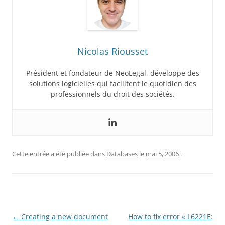
Nicolas Riousset
Président et fondateur de NeoLegal, développe des
solutions logicielles qui facilitent le quotidien des
professionnels du droit des sociétés.
Cette entrée a été publiée dans
Databases
le
mai 5, 2006
.
Navigation
←
Creating a new document
How to fix error « L6221E: