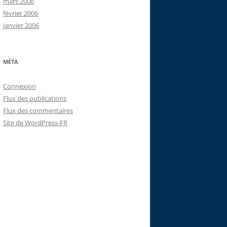
mars 2006
février 2006
janvier 2006
MÉTA
Connexion
Flux des publications
Flux des commentaires
Site de WordPress-FR