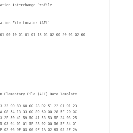
ation Interchange Profile

ation File Locator (AFL)

01 00 10 01 01 01 18 01 02 00 20 01 02 00

n Elementary File (AEF) Data Template

3 33 00 89 60 00 28 D2 51 22 01 01 23 

A 08 54 13 33 00 89 60 00 28 5F 20 0C 

3 2F 50 41 59 50 41 53 53 5F 24 03 25 

5 03 04 01 01 5F 28 02 00 56 5F 34 01 

F 02 06 9F 03 06 9F 1A 02 95 05 5F 2A 
