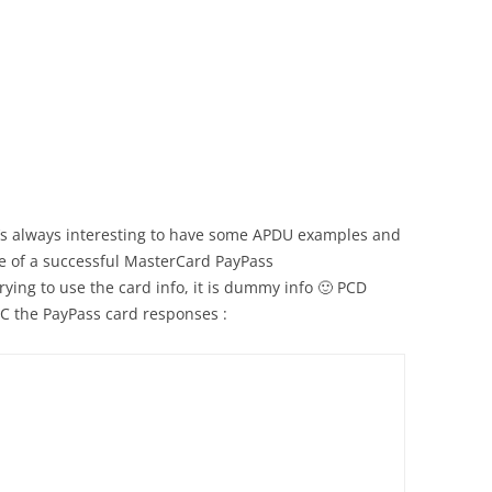
’s always interesting to have some APDU examples and
e of a successful MasterCard PayPass
rying to use the card info, it is dummy info 🙂 PCD
C the PayPass card responses :