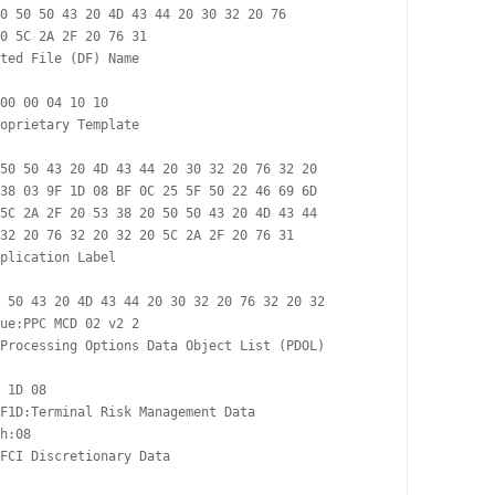
0 50 50 43 20 4D 43 44 20 30 32 20 76 

0 5C 2A 2F 20 76 31

ted File (DF) Name

00 00 04 10 10

oprietary Template

50 50 43 20 4D 43 44 20 30 32 20 76 32 20 

38 03 9F 1D 08 BF 0C 25 5F 50 22 46 69 6D 

5C 2A 2F 20 53 38 20 50 50 43 20 4D 43 44 

32 20 76 32 20 32 20 5C 2A 2F 20 76 31

plication Label

 50 43 20 4D 43 44 20 30 32 20 76 32 20 32

ue:PPC MCD 02 v2 2

Processing Options Data Object List (PDOL)

 1D 08

F1D:Terminal Risk Management Data

h:08

FCI Discretionary Data
