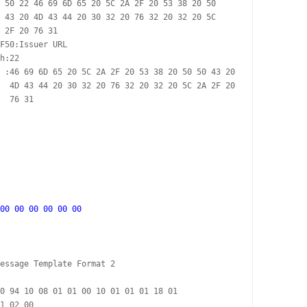
 50 22 46 69 6D 65 20 5C 2A 2F 20 53 38 20 50 

 43 20 4D 43 44 20 30 32 20 76 32 20 32 20 5C 

 2F 20 76 31

F50:Issuer URL

h:22

 :46 69 6D 65 20 5C 2A 2F 20 53 38 20 50 50 43 20

  4D 43 44 20 30 32 20 76 32 20 32 20 5C 2A 2F 20

  76 31

00 00 00 00 00 00

essage Template Format 2

0 94 10 08 01 01 00 10 01 01 01 18 01 

1 02 00
