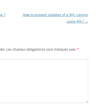
g ?
How to prevent updates of a SQL column
using JPA ?
→
iée.
Les champs obligatoires sont indiqués avec
*