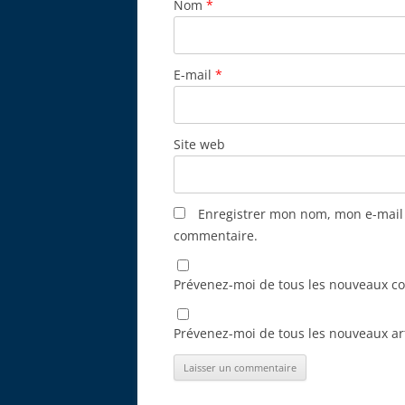
Nom
*
E-mail
*
Site web
Enregistrer mon nom, mon e-mail 
commentaire.
Prévenez-moi de tous les nouveaux c
Prévenez-moi de tous les nouveaux art