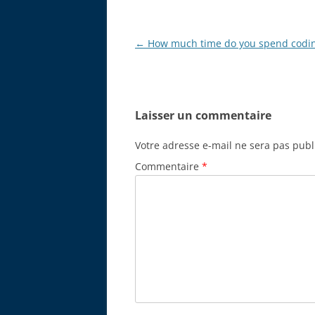
Navigation
←
How much time do you spend codin
des
articles
Laisser un commentaire
Votre adresse e-mail ne sera pas publ
Commentaire
*