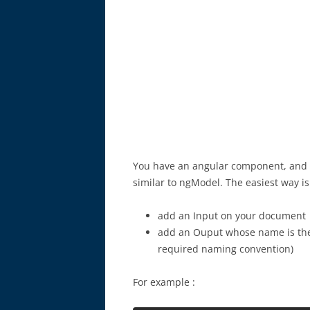
You have an angular component, and w
similar to ngModel. The easiest way is 
add an Input on your document
add an Ouput whose name is the o
required naming convention)
For example :