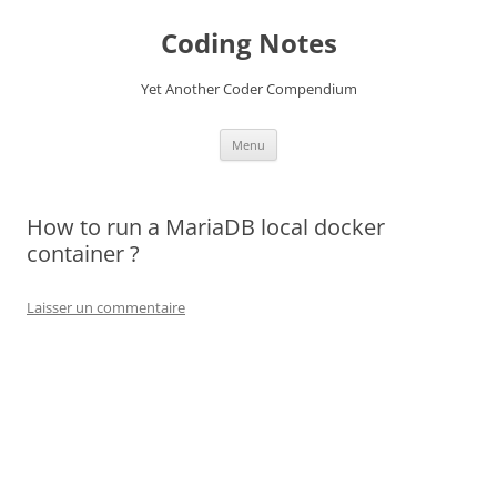
Aller
au
Coding Notes
contenu
Yet Another Coder Compendium
Menu
How to run a MariaDB local docker
container ?
Laisser un commentaire