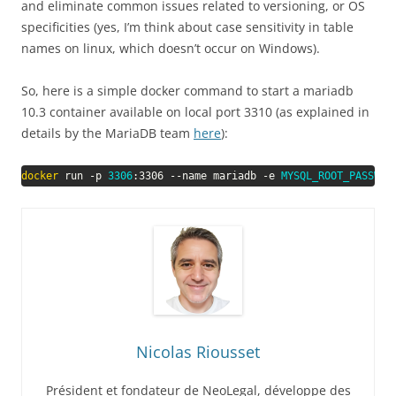
and eliminate common issues related to versioning, or OS
specificities (yes, I’m think about case sensitivity in table
names on linux, which doesn’t occur on Windows).
So, here is a simple docker command to start a mariadb
10.3 container available on local port 3310 (as explained in
details by the MariaDB team
here
):
docker
 run -p 
3306
:3306 --name mariadb -e 
MYSQL_ROOT_PASSWOR
Nicolas Riousset
Président et fondateur de NeoLegal, développe des