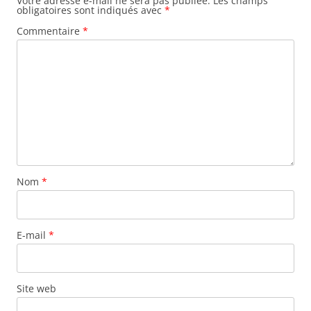
Votre adresse e-mail ne sera pas publiée.
Les champs
obligatoires sont indiqués avec
*
Commentaire
*
Nom
*
E-mail
*
Site web