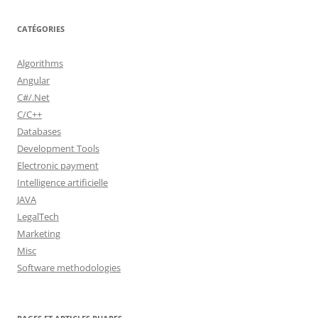
CATÉGORIES
Algorithms
Angular
C#/.Net
C/C++
Databases
Development Tools
Electronic payment
Intelligence artificielle
JAVA
LegalTech
Marketing
Misc
Software methodologies