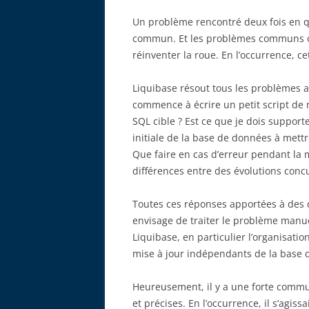
Un problème rencontré deux fois en q
commun. Et les problèmes communs ont
réinventer la roue. En l’occurrence, ce
Liquibase résout tous les problèmes
commence à écrire un petit script de 
SQL cible ? Est ce que je dois support
initiale de la base de données à mett
Que faire en cas d’erreur pendant la m
différences entre des évolutions concu
Toutes ces réponses apportées à des 
envisage de traiter le problème manue
Liquibase, en particulier l’organisatio
mise à jour indépendants de la base 
Heureusement, il y a une forte commun
et précises. En l’occurrence, il s’agiss