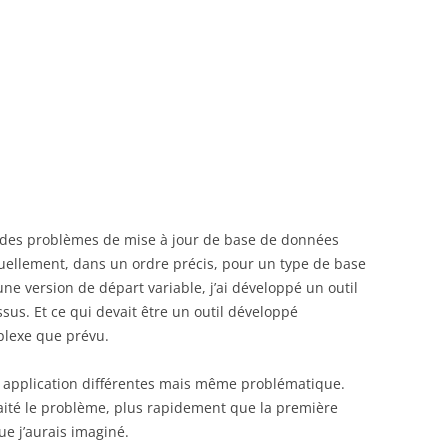
 des problèmes de mise à jour de base de données
uellement, dans un ordre précis, pour un type de base
ne version de départ variable, j’ai développé un outil
sus. Et ce qui devait être un outil développé
lexe que prévu.
t application différentes mais même problématique.
 traité le problème, plus rapidement que la première
e j’aurais imaginé.