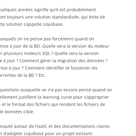
uelques années signifie qu’il est probablement
 toujours une solution standardisée, qui évite de
tte solution s’appelle Liquibase.
 auxquels on ne pense pas forcément quand on
mise à jour de la BD. Quelle sera la version du moteur
er plusieurs moteurs SQL ? Quelle sera la version
re à jour ? Comment gérer la migration des données ?
ise à jour ? Comment identifier et fusionner les
rrentes de la BD ? Etc.
questions auxquelle on n’a pas encore pensé quand on
llement justifient la learning curve pour s’approprier
n et le format des fichiers qui rendent les fichiers de
de données cible.
auté autour de l’outil, et des documentations claires
ait d’adopter Liquibase pour un projet existant.