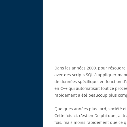
Dans les années 2000, pour résoudre
avec des scripts SQL à appliquer man
de données spécifique, en fonction d’u
en C++ qui automatisait tout ce proces
rapidement a été beaucoup plus comp
Quelques années plus tard, société e
Cette fois-ci, c’est en Delphi que j’ai
fois, mais moins rapidement que ce qu