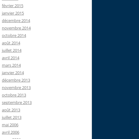
février 2015
janvier 2015
décembre 2014
novembre 2014
octobre 2014
août 2014
juillet 2014
avril 2014
dbchangelog/dbchangelog-latest.xsd
mars 2014
"
>
janvier 2014
décembre 2013
novembre 2013
octobre 2013
septembre 2013
août 2013
juillet 2013
mai 2006
avril 2006