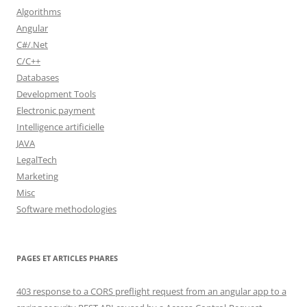
Algorithms
Angular
C#/.Net
C/C++
Databases
Development Tools
Electronic payment
Intelligence artificielle
JAVA
LegalTech
Marketing
Misc
Software methodologies
PAGES ET ARTICLES PHARES
403 response to a CORS preflight request from an angular app to a