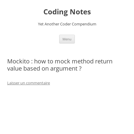
Aller
au
Coding Notes
contenu
Yet Another Coder Compendium
Menu
Mockito : how to mock method return
value based on argument ?
Laisser un commentaire