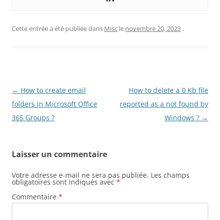
Cette entrée a été publiée dans
Misc
le
novembre 20, 2023
.
Navigation
←
How to create email
How to delete a 0 Kb file
des
folders in Microsoft Office
reported as a not found by
articles
365 Groups ?
Windows ?
→
Laisser un commentaire
Votre adresse e-mail ne sera pas publiée.
Les champs
obligatoires sont indiqués avec
*
Commentaire
*