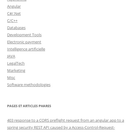
Angular
C#/.Net
C/C++
Databases
Development Tools
Electronic payment
Intelligence artificielle
JAVA
LegalTech
Marketing
Misc
Software methodologies
PAGES ET ARTICLES PHARES
403 response to a CORS preflight request from an angular app to a
spring security REST API caused by a Access-Control-Request-