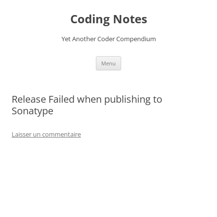
Aller
au
Coding Notes
contenu
Yet Another Coder Compendium
Menu
Release Failed when publishing to
Sonatype
Laisser un commentaire