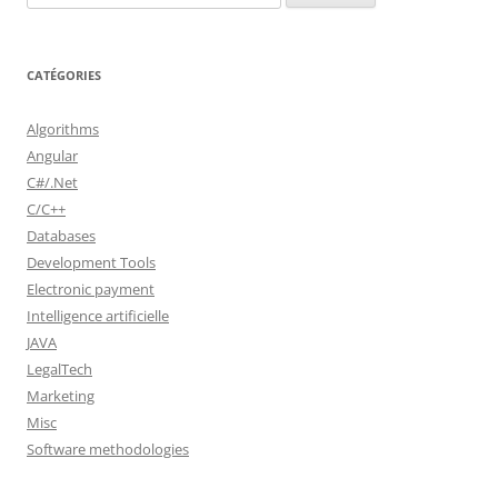
CATÉGORIES
Algorithms
Angular
C#/.Net
C/C++
Databases
Development Tools
Electronic payment
Intelligence artificielle
JAVA
LegalTech
Marketing
Misc
Software methodologies