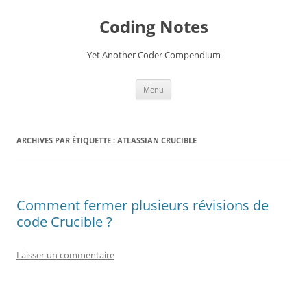
Aller
au
Coding Notes
contenu
Yet Another Coder Compendium
Menu
ARCHIVES PAR ÉTIQUETTE :
ATLASSIAN CRUCIBLE
Comment fermer plusieurs révisions de
code Crucible ?
Laisser un commentaire