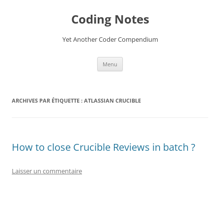
Aller
au
Coding Notes
contenu
Yet Another Coder Compendium
Menu
ARCHIVES PAR ÉTIQUETTE :
ATLASSIAN CRUCIBLE
How to close Crucible Reviews in batch ?
Laisser un commentaire