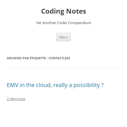
Aller
au
Coding Notes
contenu
Yet Another Coder Compendium
Menu
ARCHIVES PAR ÉTIQUETTE :
CONTACTLESS
EMV in the cloud, really a possibility ?
2 réponses