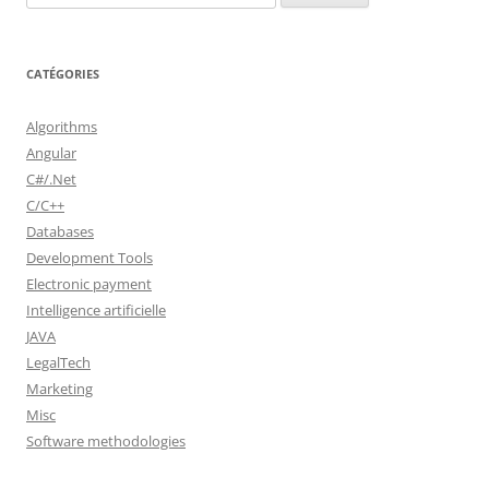
CATÉGORIES
Algorithms
Angular
C#/.Net
C/C++
Databases
Development Tools
Electronic payment
Intelligence artificielle
JAVA
LegalTech
Marketing
Misc
Software methodologies