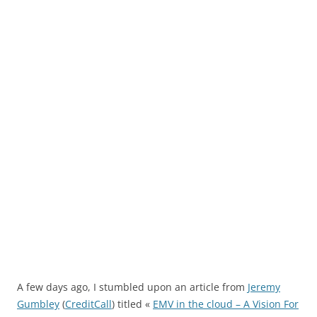
A few days ago, I stumbled upon an article from
Jeremy
Gumbley
(
CreditCall
) titled «
EMV in the cloud – A Vision For