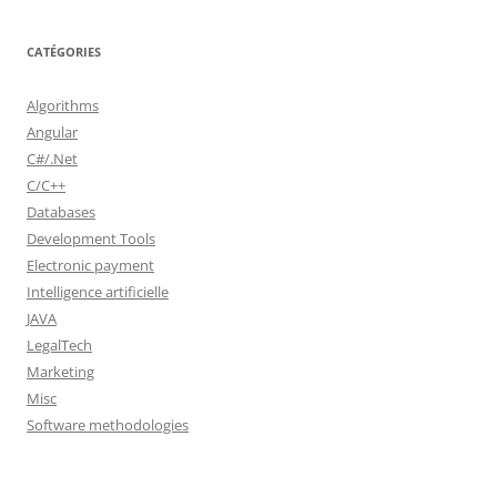
CATÉGORIES
Algorithms
Angular
C#/.Net
C/C++
Databases
Development Tools
Electronic payment
Intelligence artificielle
JAVA
LegalTech
Marketing
Misc
Software methodologies