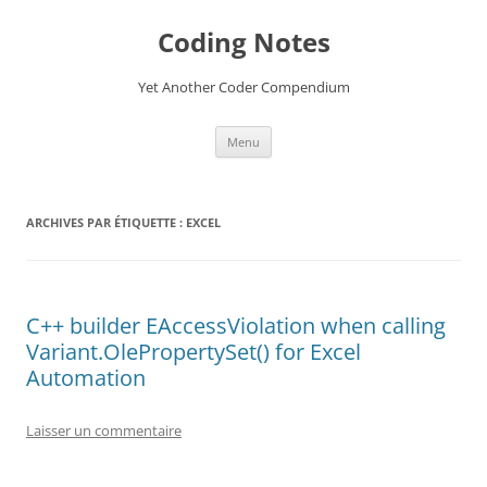
Aller
au
Coding Notes
contenu
Yet Another Coder Compendium
Menu
ARCHIVES PAR ÉTIQUETTE :
EXCEL
C++ builder EAccessViolation when calling
Variant.OlePropertySet() for Excel
Automation
Laisser un commentaire