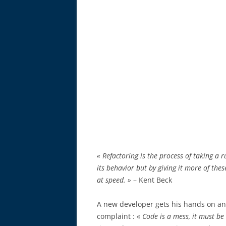
« Refactoring is the process of taking a
its behavior but by giving it more of the
at speed. »
– Kent Beck
A new developer gets his hands on an 
complaint : «
Code is a mess, it must be 