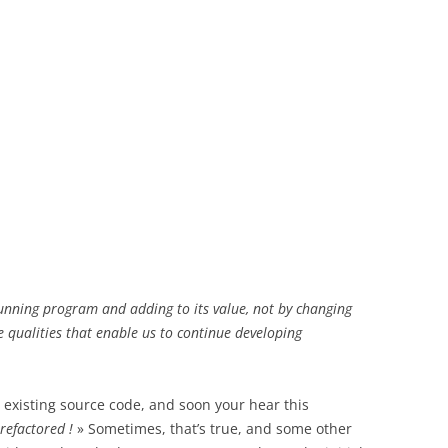
 running program and adding to its value, not by changing
se qualities that enable us to continue developing
existing source code, and soon your hear this
refactored !
» Sometimes, that’s true, and some other