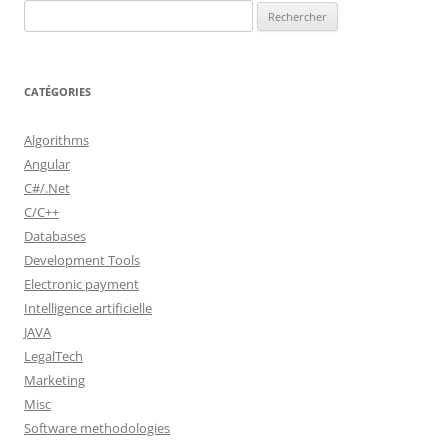
Rechercher :
CATÉGORIES
Algorithms
Angular
C#/.Net
C/C++
Databases
Development Tools
Electronic payment
Intelligence artificielle
JAVA
LegalTech
Marketing
Misc
Software methodologies