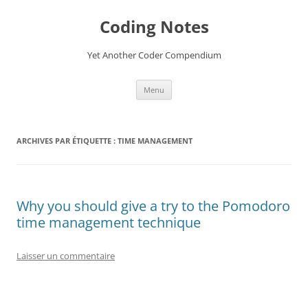
Aller
au
Coding Notes
contenu
Yet Another Coder Compendium
Menu
ARCHIVES PAR ÉTIQUETTE :
TIME MANAGEMENT
Why you should give a try to the Pomodoro
time management technique
Laisser un commentaire