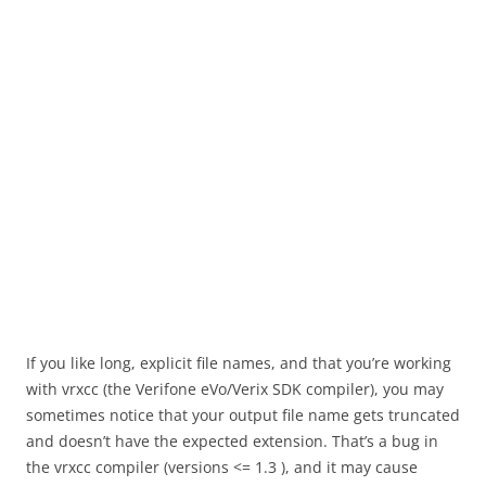
If you like long, explicit file names, and that you’re working
with vrxcc (the Verifone eVo/Verix SDK compiler), you may
sometimes notice that your output file name gets truncated
and doesn’t have the expected extension. That’s a bug in
the vrxcc compiler (versions <= 1.3 ), and it may cause