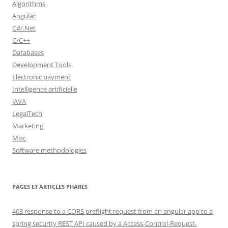
Algorithms
Angular
C#/.Net
C/C++
Databases
Development Tools
Electronic payment
Intelligence artificielle
JAVA
LegalTech
Marketing
Misc
Software methodologies
PAGES ET ARTICLES PHARES
403 response to a CORS preflight request from an angular app to a
spring security REST API caused by a Access-Control-Request-