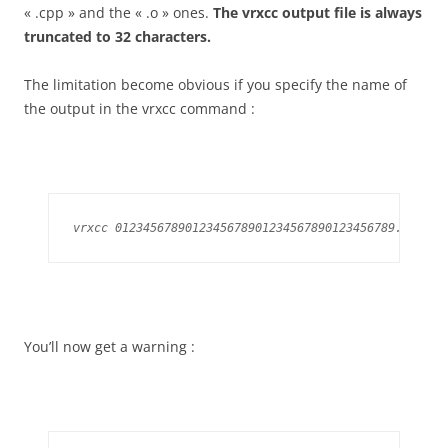
« .cpp » and the « .o » ones.
The vrxcc output file is always
truncated to 32 characters.
The limitation become obvious if you specify the name of
the output in the vrxcc command :
vrxcc 0123456789012345678901234567890123456789.cpp -o
You’ll now get a warning :