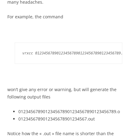
many headaches.
For example, the command
vrxcc 0123456789012345678901234567890123456789.cpp
won’t give any error or warning, but will generate the
following output files
0123456789012345678901234567890123456789.o
0123456789012345678901234567.out
Notice how the « .out » file name is shorter than the