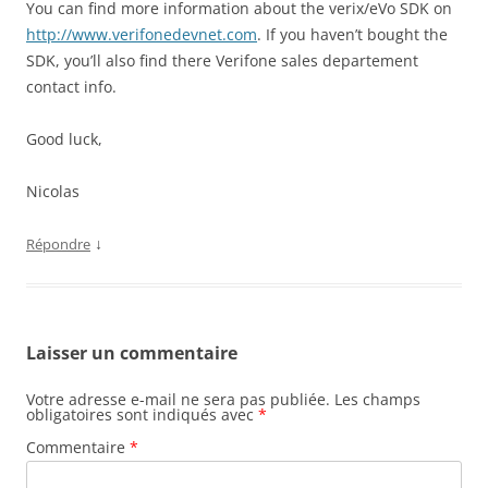
You can find more information about the verix/eVo SDK on
http://www.verifonedevnet.com
. If you haven’t bought the
SDK, you’ll also find there Verifone sales departement
contact info.
Good luck,
Nicolas
↓
Répondre
Laisser un commentaire
Votre adresse e-mail ne sera pas publiée.
Les champs
obligatoires sont indiqués avec
*
Commentaire
*