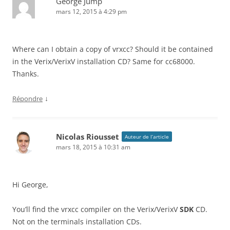
George Jump
mars 12, 2015 à 4:29 pm
Where can I obtain a copy of vrxcc? Should it be contained
in the Verix/VerixV installation CD? Same for cc68000.
Thanks.
↓
Répondre
Nicolas Riousset
Auteur de l’article
mars 18, 2015 à 10:31 am
Hi George,
You’ll find the vrxcc compiler on the Verix/VerixV
SDK
CD.
Not on the terminals installation CDs.