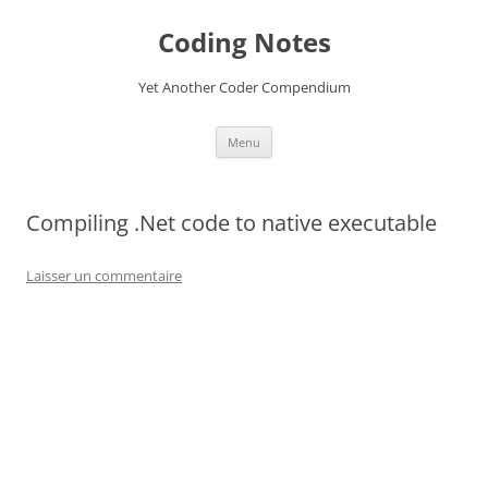
Aller
au
Coding Notes
contenu
Yet Another Coder Compendium
Menu
Compiling .Net code to native executable
Laisser un commentaire