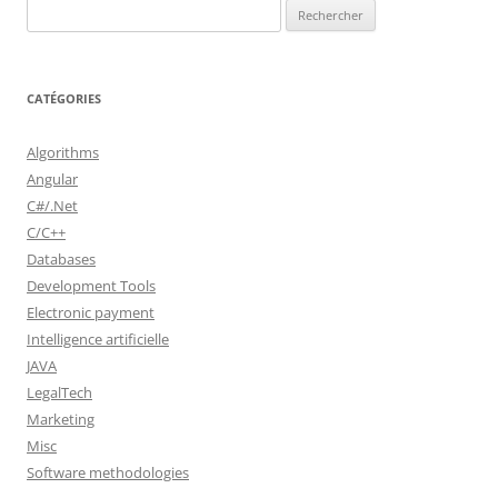
Rechercher :
CATÉGORIES
Algorithms
Angular
C#/.Net
C/C++
Databases
Development Tools
Electronic payment
Intelligence artificielle
JAVA
LegalTech
Marketing
Misc
Software methodologies