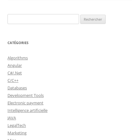
Rechercher :
CATÉGORIES
Algorithms
Angular
C#/.Net
C/C++
Databases
Development Tools
Electronic payment
Intelligence artificielle
JAVA
LegalTech
Marketing