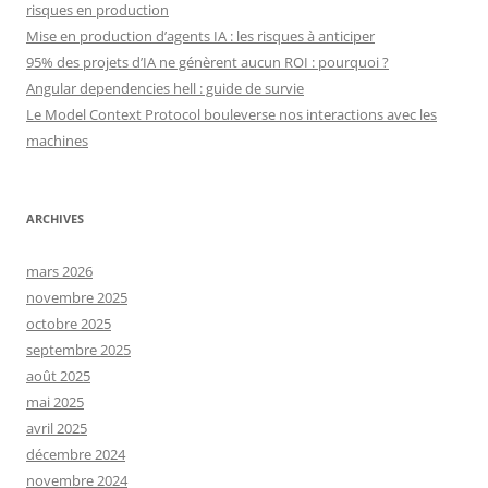
risques en production
Mise en production d’agents IA : les risques à anticiper
95% des projets d’IA ne génèrent aucun ROI : pourquoi ?
Angular dependencies hell : guide de survie
Le Model Context Protocol bouleverse nos interactions avec les
machines
ARCHIVES
mars 2026
novembre 2025
octobre 2025
septembre 2025
août 2025
mai 2025
avril 2025
décembre 2024
novembre 2024