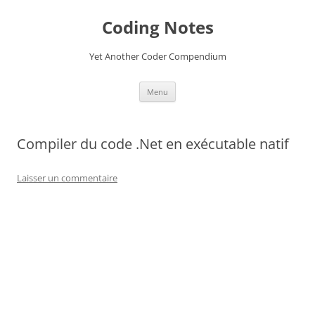
Aller
au
Coding Notes
contenu
Yet Another Coder Compendium
Menu
Compiler du code .Net en exécutable natif
Laisser un commentaire