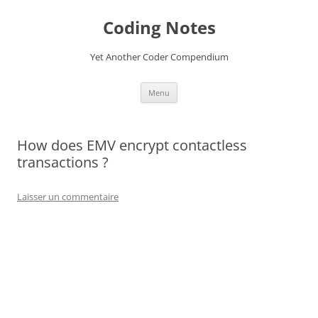
Aller
au
Coding Notes
contenu
Yet Another Coder Compendium
Menu
How does EMV encrypt contactless
transactions ?
Laisser un commentaire