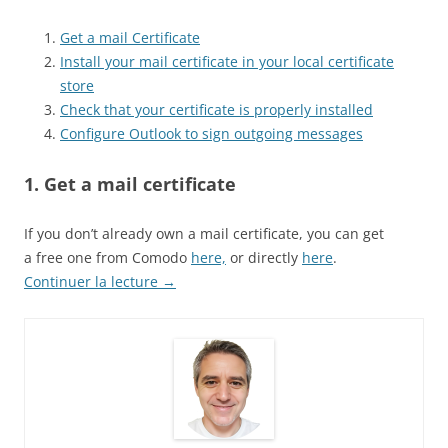
Get a mail Certificate
Install your mail certificate in your local certificate
store
Check that your certificate is properly installed
Configure Outlook to sign outgoing messages
1. Get a mail certificate
If you don’t already own a mail certificate, you can get
a free one from Comodo
here,
or directly
here
.
Continuer la lecture
→