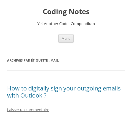
Aller
au
Coding Notes
contenu
Yet Another Coder Compendium
Menu
ARCHIVES PAR ÉTIQUETTE :
MAIL
How to digitally sign your outgoing emails
with Outlook ?
Laisser un commentaire