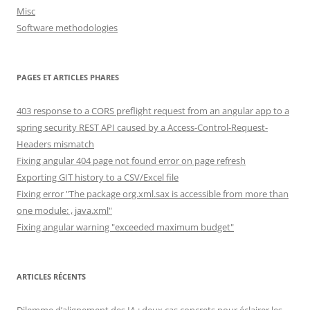
Misc
Software methodologies
PAGES ET ARTICLES PHARES
403 response to a CORS preflight request from an angular app to a
spring security REST API caused by a Access-Control-Request-
Headers mismatch
Fixing angular 404 page not found error on page refresh
Exporting GIT history to a CSV/Excel file
Fixing error "The package org.xml.sax is accessible from more than
one module: , java.xml"
Fixing angular warning "exceeded maximum budget"
ARTICLES RÉCENTS