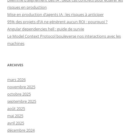
Dilemme d’alignement des IA : deux cas concrets pour éclairer les
risques en production
Mise en production d’agents IA : les risques à anticiper
95% des projets d’IA ne génèrent aucun ROI : pourquoi ?
Angular dependencies hell : guide de survie
Le Model Context Protocol bouleverse nos interactions avec les
machines
ARCHIVES
mars 2026
novembre 2025
octobre 2025
septembre 2025
août 2025
mai 2025
avril 2025
décembre 2024