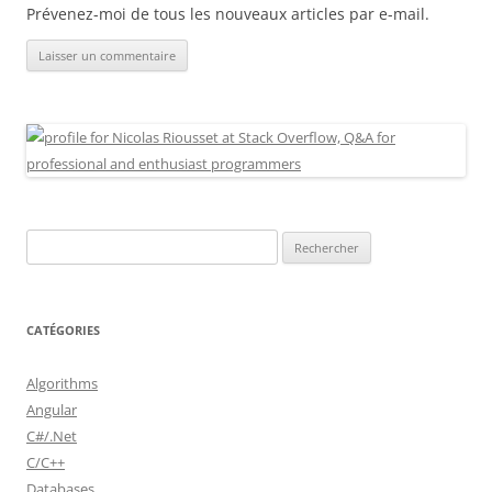
Prévenez-moi de tous les nouveaux articles par e-mail.
Rechercher :
CATÉGORIES
Algorithms
Angular
C#/.Net
C/C++
Databases