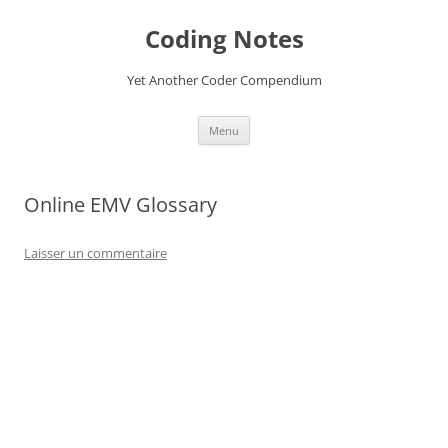
Aller
au
Coding Notes
contenu
Yet Another Coder Compendium
Menu
Online EMV Glossary
Laisser un commentaire