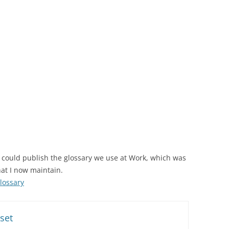
 I could publish the glossary we use at Work, which was
at I now maintain.
lossary
set